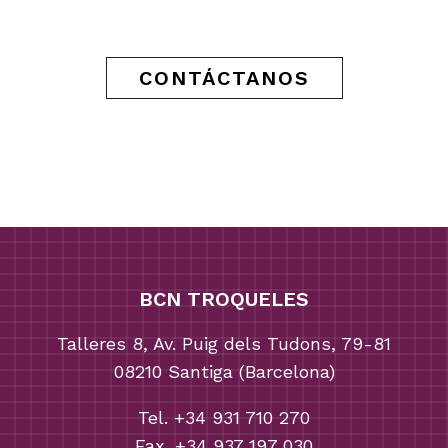
CONTÁCTANOS
BCN TROQUELES
Talleres 8, Av. Puig dels Tudons, 79-81
08210 Santiga (Barcelona)
Tel. +34 931 710 270
Fax. +34 937 197 030