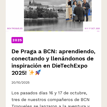
2025
De Praga a BCN: aprendiendo,
conectando y llenándonos de
inspiración en DieTechExpo
2025!
20/10/2025
Los pasados días 16 y 17 de octubre,
tres de nuestros compañeros de BCN
Troqueles se lanzaron a la aventura y