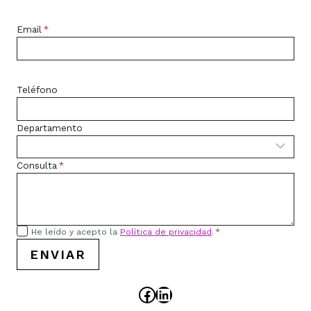
Email
*
Teléfono
Departamento
Consulta
*
He leído y acepto la
Política de privacidad
.
*
ENVIAR
Facebook
LinkedIn