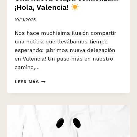
¡Hola, Valencia!
10/11/2025
Nos hace muchísima ilusión compartir
una noticia que llevábamos tiempo
esperando: ¡abrimos nueva delegación
en Valencia! Un paso más en nuestro
camino,…
UNA
LEER MÁS
NUEVA
ETAPA
COMIENZA…
¡HOLA,
VALENCIA!