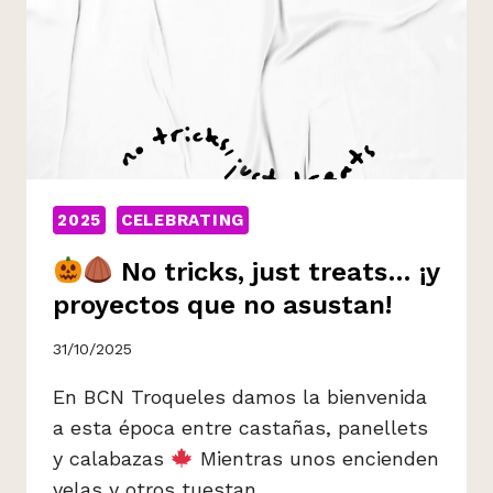
2025
CELEBRATING
No tricks, just treats… ¡y
proyectos que no asustan!
31/10/2025
En BCN Troqueles damos la bienvenida
a esta época entre castañas, panellets
y calabazas
Mientras unos encienden
velas y otros tuestan…