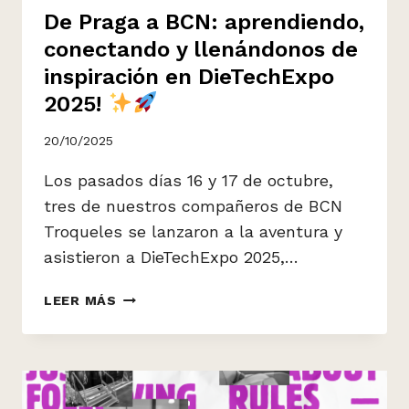
De Praga a BCN: aprendiendo,
conectando y llenándonos de
inspiración en DieTechExpo
2025!
20/10/2025
Los pasados días 16 y 17 de octubre,
tres de nuestros compañeros de BCN
Troqueles se lanzaron a la aventura y
asistieron a DieTechExpo 2025,…
DE
LEER MÁS
PRAGA
A
BCN:
APRENDIENDO,
CONECTANDO