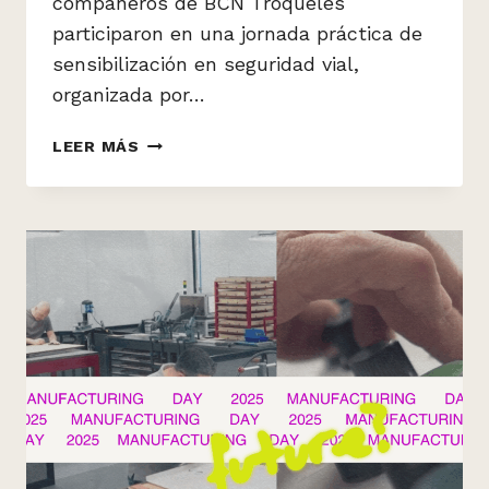
compañeros de BCN Troqueles
participaron en una jornada práctica de
sensibilización en seguridad vial,
organizada por…
¡LA
LEER MÁS
SEGURIDAD
TAMBIÉN
SE
ENTRENA!