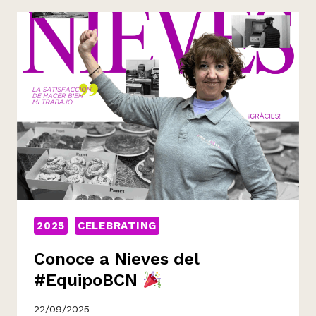
CELEBRAMOS
EL MANUFACTURING
DAY
2025
CELEBRATING
Conoce a Nieves del
#EquipoBCN
22/09/2025