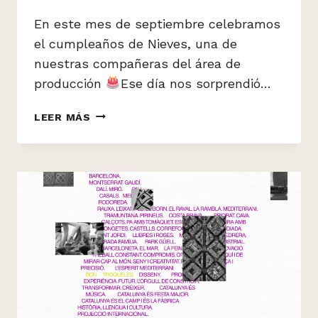
En este mes de septiembre celebramos
el cumpleaños de Nieves, una de
nuestras compañeras del área de
producción
Ese día nos sorprendió…
CONOCE
LEER MÁS
A
NIEVES
DEL
#EQUIPOBCN