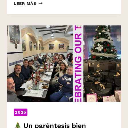
LEER MÁS
CERRAMOS
POR
EXCESO
DE
ESPÍRITU
NAVIDEÑO
2025
Un paréntesis bien