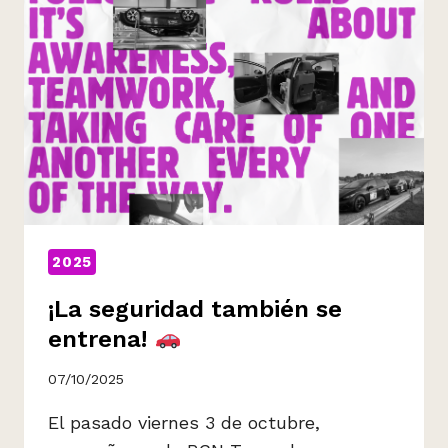
Y
LLENÁNDONOS
DE
INSPIRACIÓN
EN
DIETECHEXPO
2025!
2025
¡La seguridad también se
entrena!
07/10/2025
El pasado viernes 3 de octubre,