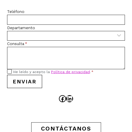
Teléfono
Departamento
Consulta
*
He leído y acepto la
Política de privacidad
.
*
ENVIAR
Facebook
LinkedIn
CONTÁCTANOS