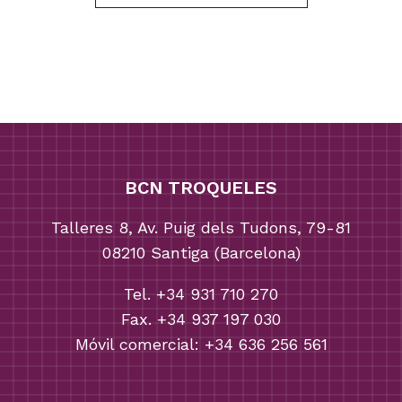
BCN TROQUELES
Talleres 8, Av. Puig dels Tudons, 79-81
08210 Santiga (Barcelona)
Tel. +34 931 710 270
Fax. +34 937 197 030
Móvil comercial: +34 636 256 561