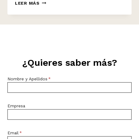
DÍA
LEER MÁS
DE
LA
MUJER
¿Quieres saber más?
Nombre y Apellidos
*
Empresa
Email
*