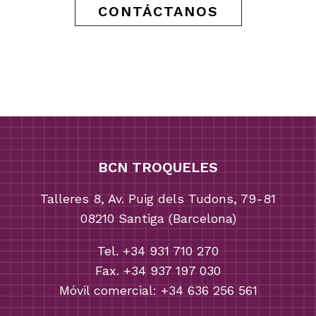
CONTÁCTANOS
BCN TROQUELES
Talleres 8, Av. Puig dels Tudons, 79-81
08210 Santiga (Barcelona)
Tel. +34 931 710 270
Fax. +34 937 197 030
Móvil comercial: +34 636 256 561