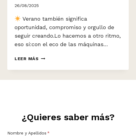
26/08/2025
Verano también significa
oportunidad, compromiso y orgullo de
seguir creando.Lo hacemos a otro ritmo,
eso sí:con el eco de las máquinas…
ASÍ
LEER MÁS
SUENA
AGOSTO
EN
BCN
TROQUELES
¿Quieres saber más?
Nombre y Apellidos
*