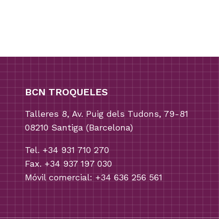
BCN TROQUELES
Talleres 8, Av. Puig dels Tudons, 79-81
08210 Santiga (Barcelona)
Tel. +34 931 710 270
Fax. +34 937 197 030
Móvil comercial: +34 636 256 561