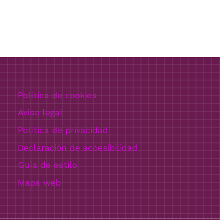
Política de cookies
Aviso legal
Política de privacidad
Declaración de accesibilidad
Guía de estilo
Mapa web