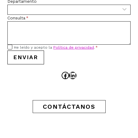
Departamento
Consulta
*
He leído y acepto la
Política de privacidad
.
*
ENVIAR
Facebook
LinkedIn
CONTÁCTANOS