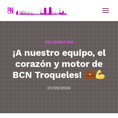
Saltar
al
contenido
CELEBRATING
¡A nuestro equipo, el
corazón y motor de
BCN Troqueles!
01/05/2024