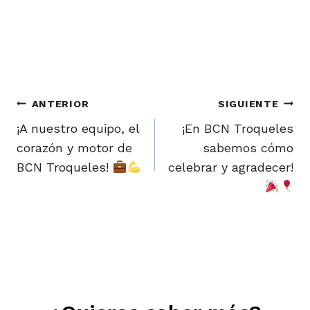
Navegación
ANTERIOR
SIGUIENTE
de
¡A nuestro equipo, el
¡En BCN Troqueles
corazón y motor de
sabemos cómo
entradas
BCN Troqueles!
celebrar y agradecer!