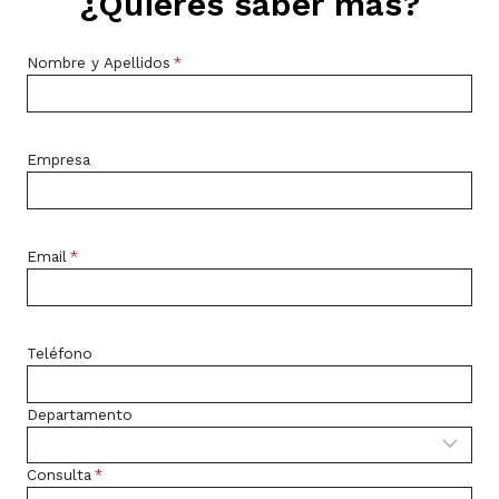
¿Quieres saber más?
Nombre y Apellidos
*
Empresa
Email
*
Teléfono
Departamento
Consulta
*