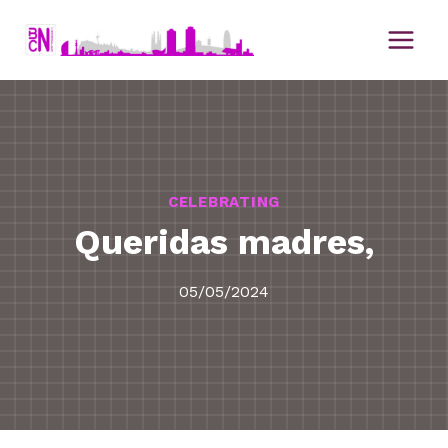
Saltar
al
contenido
CELEBRATING
Queridas madres,
05/05/2024