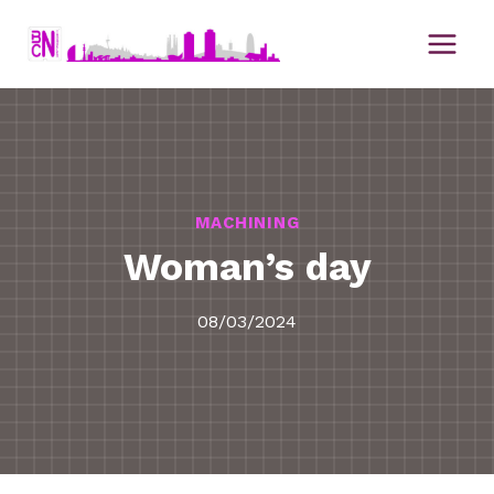
Saltar
al
contenido
MACHINING
Woman’s day
08/03/2024