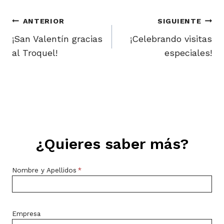
Navegación
ANTERIOR
SIGUIENTE
de
¡San Valentín gracias
¡Celebrando visitas
al Troquel!
especiales!
entradas
¿Quieres saber más?
Nombre y Apellidos
*
Empresa