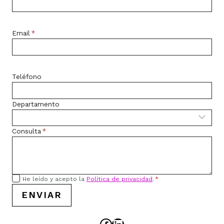
Email
*
Teléfono
Departamento
Consulta
*
He leído y acepto la
Política de privacidad
.
*
ENVIAR
Facebook
LinkedIn