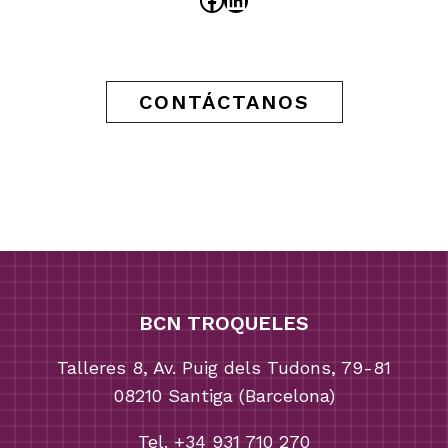
CONTÁCTANOS
BCN TROQUELES
Talleres 8, Av. Puig dels Tudons, 79-81
08210 Santiga (Barcelona)
Tel. +34 931 710 270