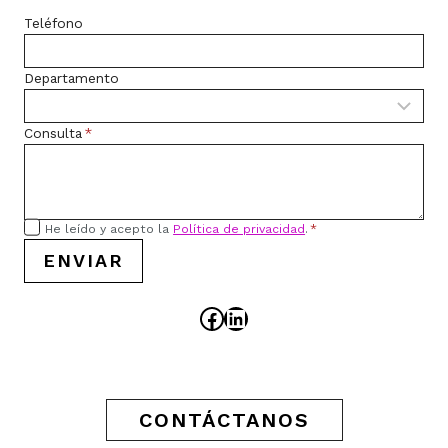
Teléfono
Departamento
Consulta
*
He leído y acepto la
Política de privacidad
.
*
ENVIAR
Facebook
LinkedIn
CONTÁCTANOS