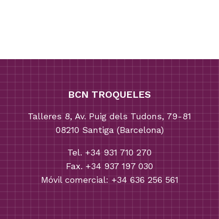
BCN TROQUELES
Talleres 8, Av. Puig dels Tudons, 79-81
08210 Santiga (Barcelona)
Tel. +34 931 710 270
Fax. +34 937 197 030
Móvil comercial: +34 636 256 561