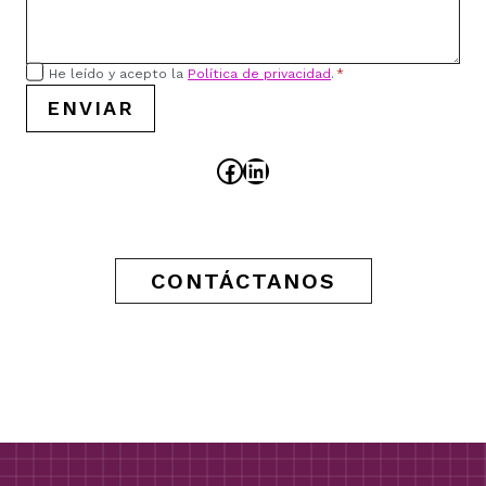
He leído y acepto la
Política de privacidad
.
*
ENVIAR
Facebook
LinkedIn
CONTÁCTANOS