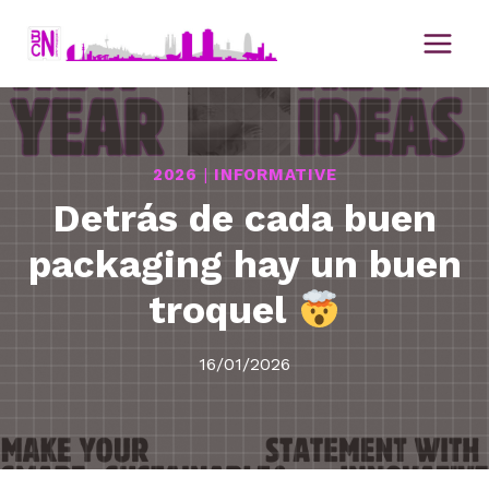
Saltar
al
contenido
2026
|
INFORMATIVE
Detrás de cada buen
packaging hay un buen
troquel
16/01/2026