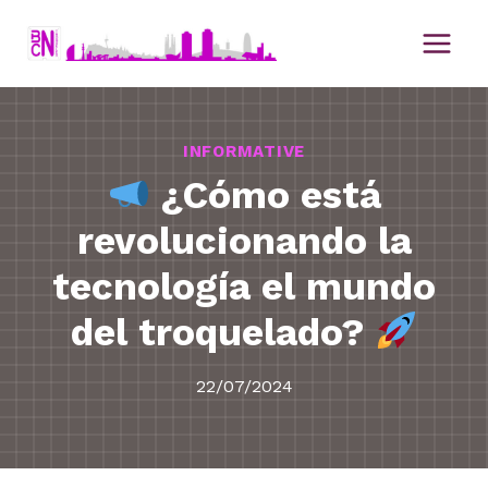
Saltar
al
contenido
INFORMATIVE
¿Cómo está
revolucionando la
tecnología el mundo
del troquelado?
22/07/2024